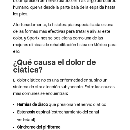
o compresión del nervio ciático, el más largo del cuerpo
humano, que va desde la parte baja de la espalda hasta
los pies.
Afortunadamente, la fisioterapia especializada es una
de las formas más efectivas para tratar y aliviar este
dolor, y Sportkines se posiciona como una de las
mejores clínicas de rehabilitación física en México para
ello.
¿Qué causa el dolor de
ciática?
El dolor ciático no es una enfermedad en sí, sino un
síntoma de otra afección subyacente. Entre las causas
más comunes se encuentran:
Hernias de disco
que presionan el nervio ciático
Estenosis espinal
(estrechamiento del canal
vertebral)
Síndrome del piriforme