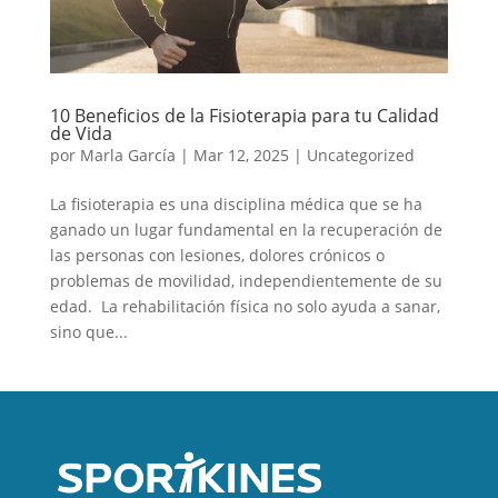
10 Beneficios de la Fisioterapia para tu Calidad
de Vida
por
Marla García
|
Mar 12, 2025
|
Uncategorized
La fisioterapia es una disciplina médica que se ha
ganado un lugar fundamental en la recuperación de
las personas con lesiones, dolores crónicos o
problemas de movilidad, independientemente de su
edad. La rehabilitación física no solo ayuda a sanar,
sino que...