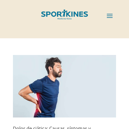
Dolor de ciática: Causas, síntomas y